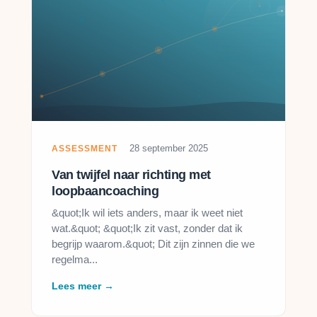
28 september 2025
ASSESSMENT
Van twijfel naar richting met
loopbaancoaching
&quot;Ik wil iets anders, maar ik weet niet
wat.&quot; &quot;Ik zit vast, zonder dat ik
begrijp waarom.&quot; Dit zijn zinnen die we
regelma...
Lees meer →