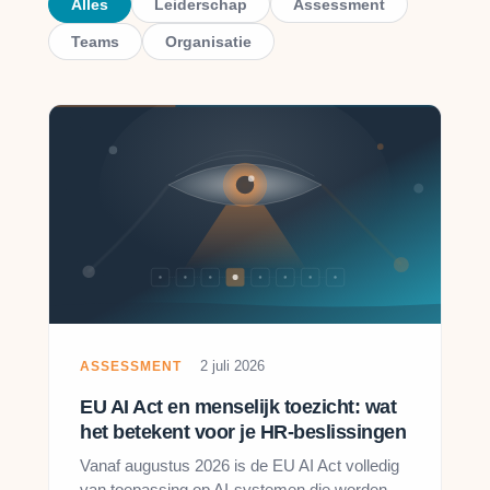
Alles
Leiderschap
Assessment
Teams
Organisatie
2 juli 2026
ASSESSMENT
EU AI Act en menselijk toezicht: wat
het betekent voor je HR-beslissingen
Vanaf augustus 2026 is de EU AI Act volledig
van toepassing op AI-systemen die worden