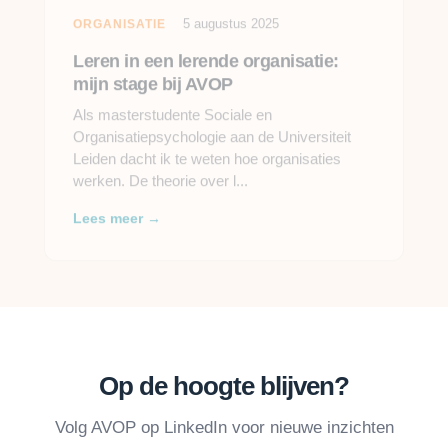
5 augustus 2025
ORGANISATIE
Leren in een lerende organisatie:
mijn stage bij AVOP
Als masterstudente Sociale en
Organisatiepsychologie aan de Universiteit
Leiden dacht ik te weten hoe organisaties
werken. De theorie over l...
Lees meer →
Op de hoogte blijven?
Volg AVOP op LinkedIn voor nieuwe inzichten