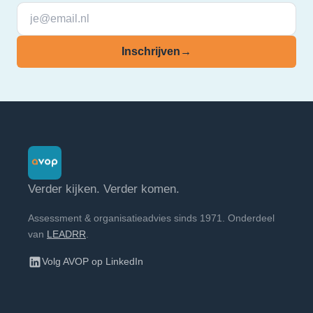
Inschrijven
→
Verder kijken. Verder komen.
Assessment & organisatieadvies sinds 1971. Onderdeel
van
LEADRR
.
Volg AVOP op LinkedIn