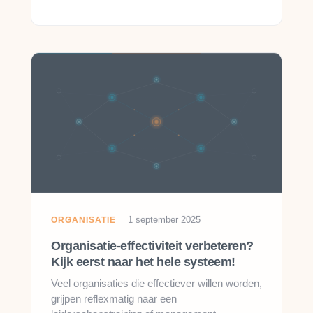
1 september 2025
ORGANISATIE
Organisatie-effectiviteit verbeteren?
Kijk eerst naar het hele systeem!
Veel organisaties die effectiever willen worden,
grijpen reflexmatig naar een
leiderschapstraining of management