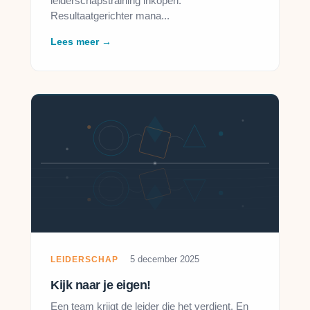
leiderschapstraining inkopen.
Resultaatgerichter mana...
Lees meer →
5 december 2025
LEIDERSCHAP
Kijk naar je eigen!
Een team krijgt de leider die het verdient. En