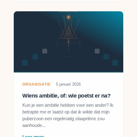
5 januari 2026
ORGANISATIE
Wiens ambitie, of: wie poetst er na?
Kun je een ambitie hebben voor een ander? Ik
betrapte me er laatst op dat ik wilde dat mijn
puberzoon een regelmatig slaapritme zou
aanhoude...
Lees meer →