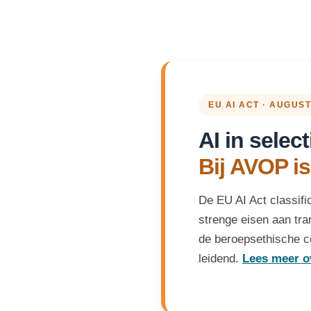
EU AI ACT · AUGUS
AI in select
Bij AVOP is
De EU AI Act classific
strenge eisen aan tra
de beroepsethische co
leidend.
Lees meer o