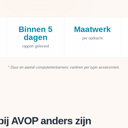
Binnen 5
Maatwerk
dagen
per opdracht
rapport geleverd
* Duur en aantal computertentamens variëren per type assessment.
j AVOP anders zijn