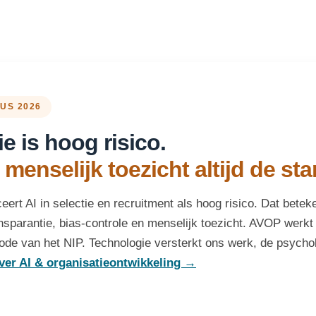
TUS 2026
ie is hoog risico.
 menselijk toezicht altijd de st
eert AI in selectie en recruitment als hoog risico. Dat betek
nsparantie, bias-controle en menselijk toezicht. AVOP werkt
de van het NIP. Technologie versterkt ons werk, de psycholo
ver AI & organisatieontwikkeling →