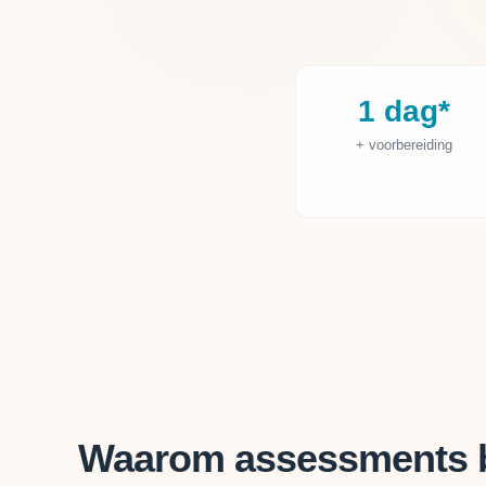
1 dag*
+ voorbereiding
Waarom assessments bi