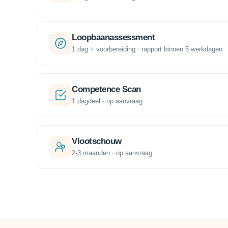
Loopbaanassessment
1 dag + voorbereiding · rapport binnen 5 werkdagen
Competence Scan
1 dagdeel · op aanvraag
Vlootschouw
2-3 maanden · op aanvraag