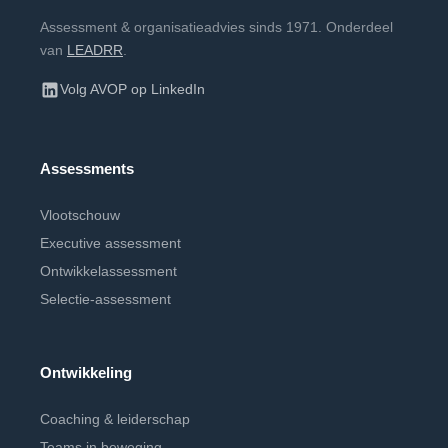
Assessment & organisatieadvies sinds 1971. Onderdeel
van
LEADRR
.
Volg AVOP op LinkedIn
Assessments
Vlootschouw
Executive assessment
Ontwikkelassessment
Selectie-assessment
Ontwikkeling
Coaching & leiderschap
Teams in beweging