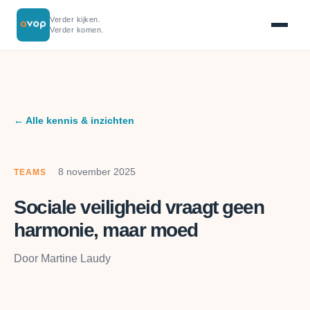
Verder kijken.
Verder komen.
← Alle kennis & inzichten
8 november 2025
TEAMS
Sociale veiligheid vraagt geen
harmonie, maar moed
Door Martine Laudy