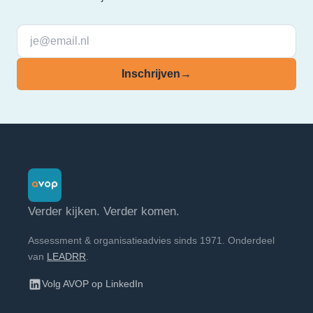
Inschrijven
→
Verder kijken. Verder komen.
Assessment & organisatieadvies sinds 1971. Onderdeel
van
LEADRR
.
Volg AVOP op LinkedIn