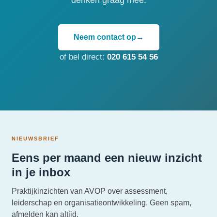
denken graag mee.
Neem contact op
→
of bel direct:
020 615 54 56
NIEUWSBRIEF
Eens per maand een nieuw inzicht
in je inbox
Praktijkinzichten van AVOP over assessment,
leiderschap en organisatieontwikkeling. Geen spam,
afmelden kan altijd.