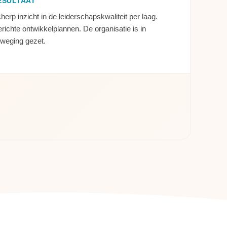
ESULTAAT
herp inzicht in de leiderschapskwaliteit per laag.
richte ontwikkelplannen. De organisatie is in
weging gezet.