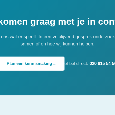
komen graag met je in cont
l ons wat er speelt. In een vrijblijvend gesprek onderzoe
samen of en hoe wij kunnen helpen.
of bel direct:
020 615 54 5
Plan een kennismaking
→