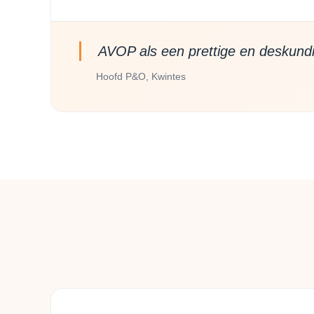
AVOP als een prettige en deskund
Hoofd P&O, Kwintes