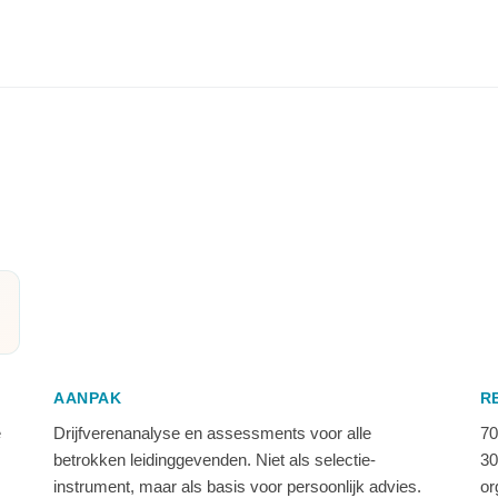
AANPAK
R
e
Drijfverenanalyse en assessments voor alle
70
betrokken leidinggevenden. Niet als selectie-
30
instrument, maar als basis voor persoonlijk advies.
or