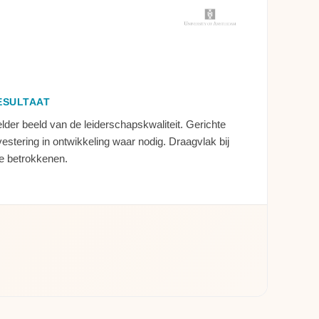
ESULTAAT
lder beeld van de leiderschapskwaliteit. Gerichte
vestering in ontwikkeling waar nodig. Draagvlak bij
le betrokkenen.