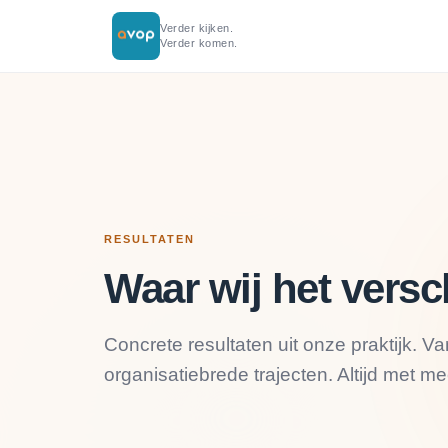
Verder kijken.
Verder komen.
RESULTATEN
Waar wij het versc
Concrete resultaten uit onze praktijk. V
organisatiebrede trajecten. Altijd met m