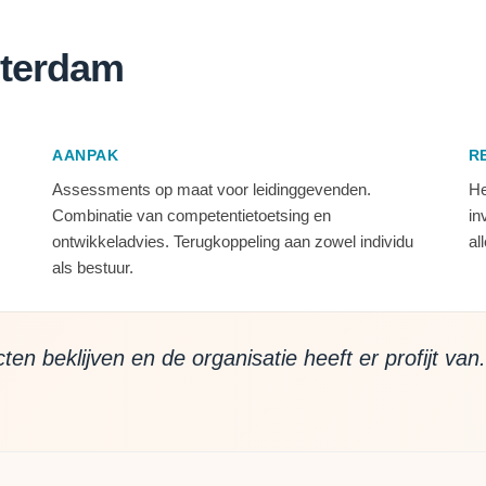
sterdam
AANPAK
R
Assessments op maat voor leidinggevenden.
He
Combinatie van competentietoetsing en
in
ontwikkeladvies. Terugkoppeling aan zowel individu
al
als bestuur.
ten beklijven en de organisatie heeft er profijt van.