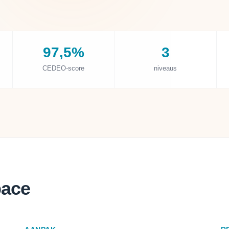
97,5%
3
CEDEO-score
niveaus
pace