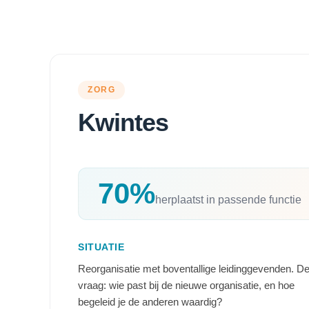
ZORG
Kwintes
70%
herplaatst in passende functie
SITUATIE
Reorganisatie met boventallige leidinggevenden. D
vraag: wie past bij de nieuwe organisatie, en hoe
begeleid je de anderen waardig?