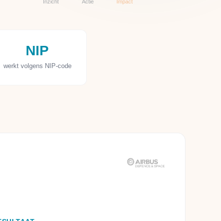
Inzicht
Actie
Impact
NIP
werkt volgens NIP-code