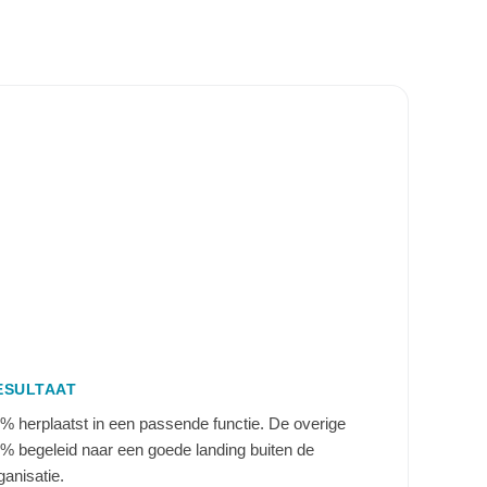
ESULTAAT
% herplaatst in een passende functie. De overige
% begeleid naar een goede landing buiten de
ganisatie.