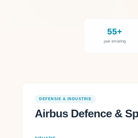
55+
jaar ervaring
DEFENSIE & INDUSTRIE
Airbus Defence & S