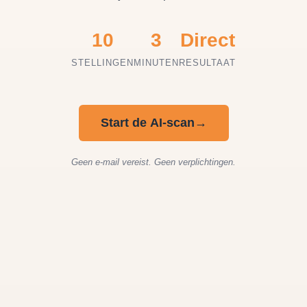
10
3
Direct
STELLINGEN
MINUTEN
RESULTAAT
Start de AI-scan
→
Geen e-mail vereist. Geen verplichtingen.