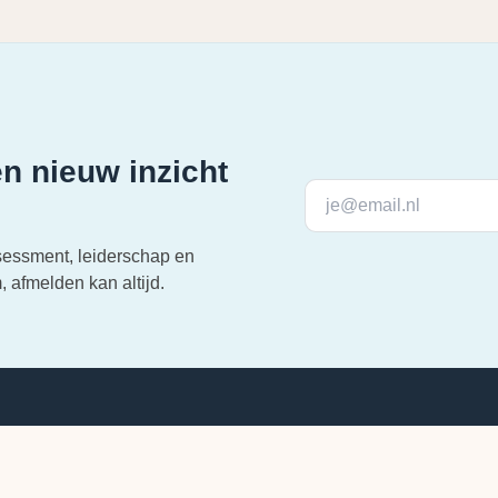
n nieuw inzicht
sessment, leiderschap en
 afmelden kan altijd.
Assessments
Ontwikkeling