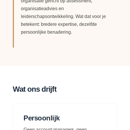
organisatie gericht op assessment,
organisatieadvies en
leiderschapsontwikkeling. Wat dat voor je
betekent: bredere expertise, dezelfde
persoonlijke benadering.
Wat ons drijft
Persoonlijk
Geen account managers, geen