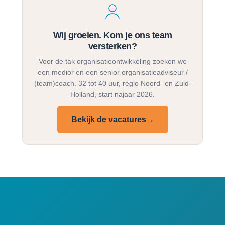
Wij groeien. Kom je ons team
versterken?
Voor de tak organisatieontwikkeling zoeken we
een medior en een senior organisatieadviseur /
(team)coach. 32 tot 40 uur, regio Noord- en Zuid-
Holland, start najaar 2026.
Bekijk de vacatures
→