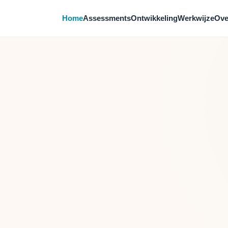
Home
Assessments
Ontwikkeling
Werkwijze
Ove