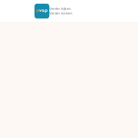
Verder kijken.
Verder komen.