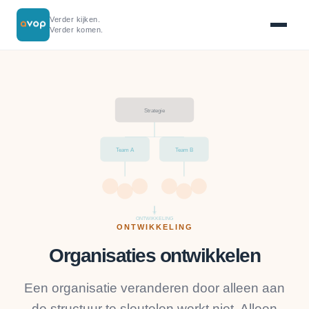
Verder kijken.
Verder komen.
Strategie
Team A
Team B
ONTWIKKELING
ONTWIKKELING
Organisaties ontwikkelen
Een organisatie veranderen door alleen aan
de structuur te sleutelen werkt niet. Alleen