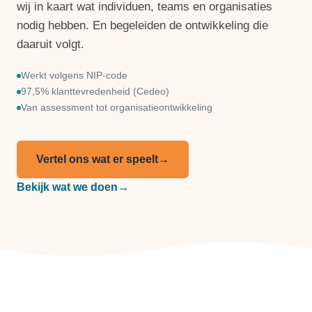
wij in kaart wat individuen, teams en organisaties
nodig hebben. En begeleiden de ontwikkeling die
daaruit volgt.
Werkt volgens NIP-code
97,5% klanttevredenheid (Cedeo)
Van assessment tot organisatieontwikkeling
Vertel ons wat er speelt
→
Bekijk wat we doen
→