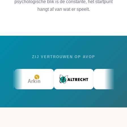
psychologische blik is de constante, het startpunt
hangt af van wat er speelt.
ZIJ VERTROUWEN OP AVOP