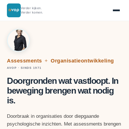
Verder kijken.
Verder komen.
Assessments
+
Organisatieontwikkeling
AVOP · SINDS 1971
Doorgronden wat vastloopt. In
beweging brengen wat nodig
is.
Doorbraak in organisaties door diepgaande
psychologische inzichten. Met assessments brengen