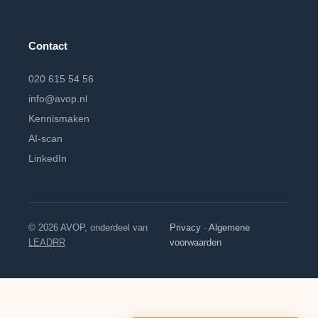
Contact
020 615 54 56
info@avop.nl
Kennismaken
AI-scan
LinkedIn
© 2026 AVOP, onderdeel van
Privacy
·
Algemene
LEADRR
voorwaarden