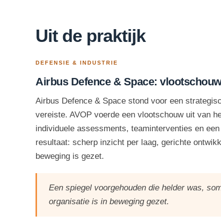
Uit de praktijk
DEFENSIE & INDUSTRIE
Airbus Defence & Space: vlootschouw 
Airbus Defence & Space stond voor een strategisc
vereiste. AVOP voerde een vlootschouw uit van het
individuele assessments, teaminterventies en ee
resultaat: scherp inzicht per laag, gerichte ontwik
beweging is gezet.
Een spiegel voorgehouden die helder was, soms
organisatie is in beweging gezet.