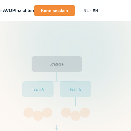
r AVOP
Inzichten
Kennismaken
NL ·
EN
Strategie
Team A
Team B