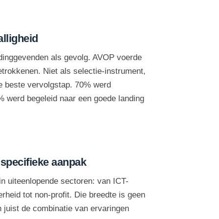
lligheid
eidinggevenden als gevolg. AVOP voerde
trokkenen. Niet als selectie-instrument,
de beste vervolgstap. 70% werd
0% werd begeleid naar een goede landing
 specifieke aanpak
in uiteenlopende sectoren: van ICT-
erheid tot non-profit. Die breedte is geen
 juist de combinatie van ervaringen