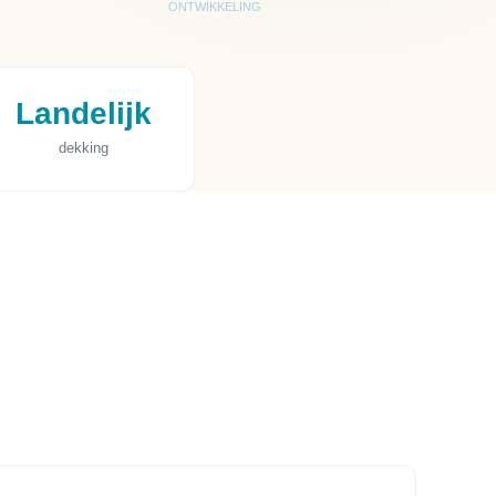
ONTWIKKELING
Landelijk
dekking